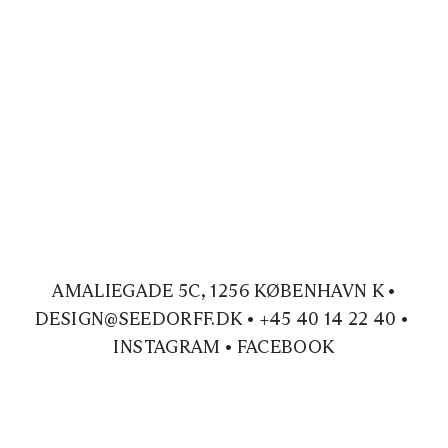
AMALIEGADE 5C, 1256 KØBENHAVN K •
DESIGN@SEEDORFF.DK • +45 40 14 22 40 •
INSTAGRAM • FACEBOOK